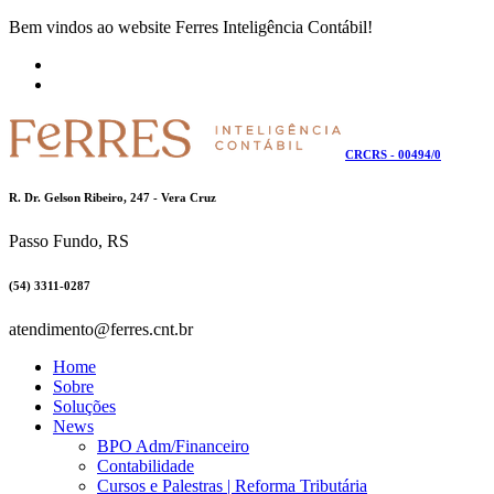
Bem vindos ao website Ferres Inteligência Contábil!
CRCRS - 00494/0
R. Dr. Gelson Ribeiro, 247 - Vera Cruz
Passo Fundo, RS
(54) 3311-0287
atendimento@ferres.cnt.br
Home
Sobre
Soluções
News
BPO Adm/Financeiro
Contabilidade
Cursos e Palestras | Reforma Tributária