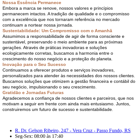
Nossa Essência Permanece
Embora a marca se renove, nossos valores e princípios
permanecem intactos. A tradição de qualidade e o compromisso
com a excelência que nos tornaram referência no mercado
continuam a nortear nossa jornada.
Sustentabilidade: Um Compromisso com o Amanhã
Assumimos a responsabilidade de agir de forma consciente e
sustentável, preservando o meio ambiente para as próximas
gerações. Através de práticas inovadoras e soluções
ecologicamente corretas, buscamos a harmonia entre o
crescimento do nosso negócio e a proteção do planeta.
Inovação para o Seu Sucesso
Continuamos a oferecer produtos e serviços inovadores,
personalizados para atender às necessidades dos nossos clientes.
Buscamos soluções que otimizem a gestão financeira e contábil do
seu negócio, impulsionando o seu crescimento.
Gratidão e Jornadas Futuras
Agradecemos a confiança de nossos clientes e parceiros, que nos
motivam a seguir em frente com ainda mais entusiasmo. Juntos,
construiremos um futuro de sucesso e sustentabilidade.
R. Dr. Gelson Ribeiro, 247 - Vera Cruz - Passo Fundo, RS
Seg-Sex: 08:00 às 17:40