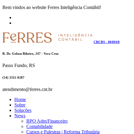
Bem vindos ao website Ferres Inteligência Contábil!
CRCRS - 00494/0
R. Dr. Gelson Ribeiro, 247 - Vera Cruz
Passo Fundo, RS
(54) 3311-0287
atendimento@ferres.cnt.br
Home
Sobre
Soluções
News
BPO Adm/Financeiro
Contabilidade
Cursos e Palestras | Reforma Tributária