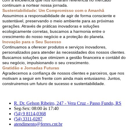
continuam a nortear nossa jornada.
Sustentabilidade: Um Compromisso com o Amanhã
Assumimos a responsabilidade de agir de forma consciente e
sustentável, preservando o meio ambiente para as próximas
gerações. Através de práticas inovadoras e soluções
ecologicamente corretas, buscamos a harmonia entre o
crescimento do nosso negócio e a proteção do planeta.
Inovação para o Seu Sucesso
Continuamos a oferecer produtos e serviços inovadores,
personalizados para atender às necessidades dos nossos clientes.
Buscamos soluções que otimizem a gestão financeira e contábil do
seu negócio, impulsionando o seu crescimento.
Gratidão e Jornadas Futuras
Agradecemos a confiança de nossos clientes e parceiros, que nos
motivam a seguir em frente com ainda mais entusiasmo. Juntos,
construiremos um futuro de sucesso e sustentabilidade.
R. Dr. Gelson Ribeiro, 247 - Vera Cruz - Passo Fundo, RS
Seg-Sex: 08:00 às 17:40
(54) 9 8114-0368
(54) 3311-0287
atendimento@ferres.cnt.br