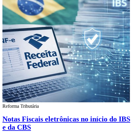
Reforma Tributária
Notas Fiscais eletrônicas no início do IBS
e da CBS