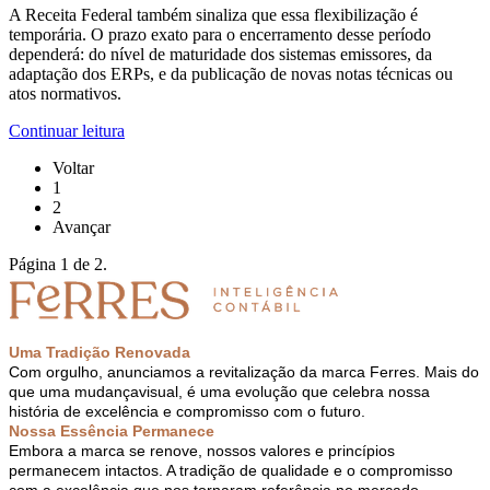
A Receita Federal também sinaliza que essa flexibilização é
temporária. O prazo exato para o encerramento desse período
dependerá: do nível de maturidade dos sistemas emissores, da
adaptação dos ERPs, e da publicação de novas notas técnicas ou
atos normativos.
Continuar leitura
Voltar
1
2
Avançar
Página 1 de 2.
Uma Tradição Renovada
Com orgulho, anunciamos a revitalização da marca Ferres. Mais do
que uma mudança
visual, é uma evolução que celebra nossa
história de excelência e compromisso com o futuro.
Nossa Essência Permanece
Embora a marca se renove, nossos valores e princípios
permanecem intactos. A tradição de qualidade e o compromisso
com a excelência que nos tornaram referência no mercado