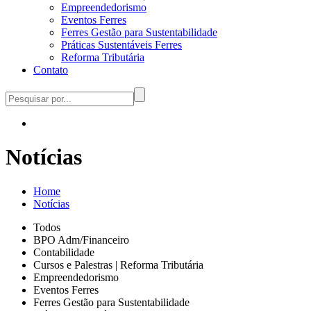
Empreendedorismo
Eventos Ferres
Ferres Gestão para Sustentabilidade
Práticas Sustentáveis Ferres
Reforma Tributária
Contato
Notícias
Home
Notícias
Todos
BPO Adm/Financeiro
Contabilidade
Cursos e Palestras | Reforma Tributária
Empreendedorismo
Eventos Ferres
Ferres Gestão para Sustentabilidade