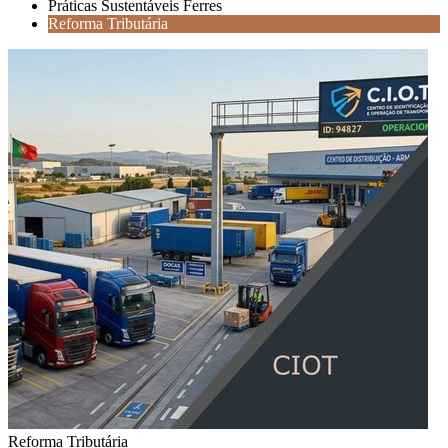
Práticas Sustentáveis Ferres
Reforma Tributária
Reforma Tributária