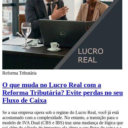
Reforma Tributária
O que muda no Lucro Real com a
Reforma Tributária? Evite perdas no seu
Fluxo de Caixa
Se a sua empresa opera sob o regime do Lucro Real, você já está
acostumado com a complexidade. No entanto, a transição para o
modelo de IVA Dual (CBS e IBS) traz uma mudança de lógica que
vai além do cálculo de impostos: ela altera o seu fluxo de caixa e a