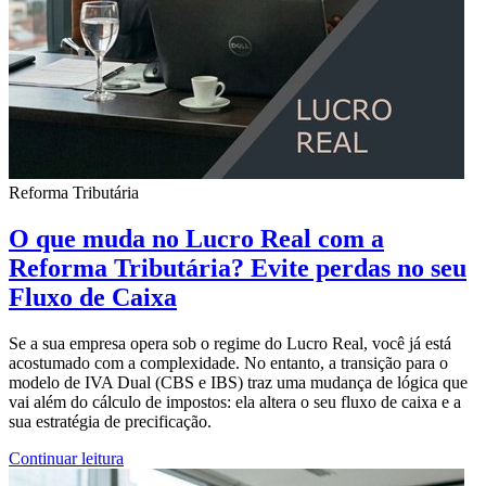
Reforma Tributária
O que muda no Lucro Real com a
Reforma Tributária? Evite perdas no seu
Fluxo de Caixa
Se a sua empresa opera sob o regime do Lucro Real, você já está
acostumado com a complexidade. No entanto, a transição para o
modelo de IVA Dual (CBS e IBS) traz uma mudança de lógica que
vai além do cálculo de impostos: ela altera o seu fluxo de caixa e a
sua estratégia de precificação.
Continuar leitura