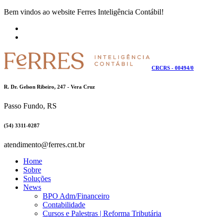
Bem vindos ao website Ferres Inteligência Contábil!
CRCRS - 00494/0
R. Dr. Gelson Ribeiro, 247 - Vera Cruz
Passo Fundo, RS
(54) 3311-0287
atendimento@ferres.cnt.br
Home
Sobre
Soluções
News
BPO Adm/Financeiro
Contabilidade
Cursos e Palestras | Reforma Tributária