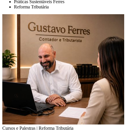
Práticas Sustentáveis Ferres
Reforma Tributária
Cursos e Palestras | Reforma Tributária