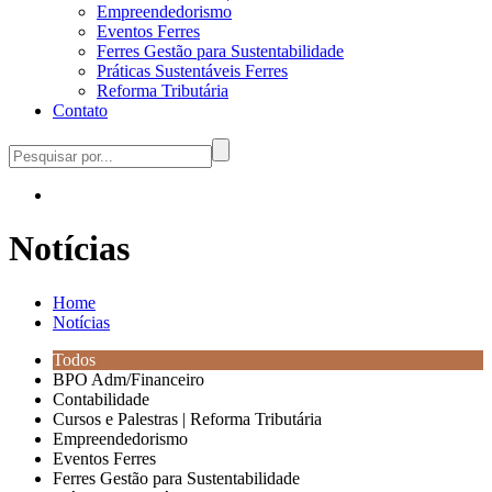
Empreendedorismo
Eventos Ferres
Ferres Gestão para Sustentabilidade
Práticas Sustentáveis Ferres
Reforma Tributária
Contato
Notícias
Home
Notícias
Todos
BPO Adm/Financeiro
Contabilidade
Cursos e Palestras | Reforma Tributária
Empreendedorismo
Eventos Ferres
Ferres Gestão para Sustentabilidade