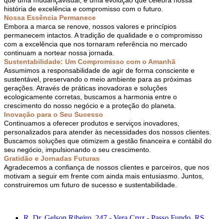
história de excelência e compromisso com o futuro.
Nossa Essência Permanece
Embora a marca se renove, nossos valores e princípios
permanecem intactos. A tradição de qualidade e o compromisso
com a excelência que nos tornaram referência no mercado
continuam a nortear nossa jornada.
Sustentabilidade: Um Compromisso com o Amanhã
Assumimos a responsabilidade de agir de forma consciente e
sustentável, preservando o meio ambiente para as próximas
gerações. Através de práticas inovadoras e soluções
ecologicamente corretas, buscamos a harmonia entre o
crescimento do nosso negócio e a proteção do planeta.
Inovação para o Seu Sucesso
Continuamos a oferecer produtos e serviços inovadores,
personalizados para atender às necessidades dos nossos clientes.
Buscamos soluções que otimizem a gestão financeira e contábil do
seu negócio, impulsionando o seu crescimento.
Gratidão e Jornadas Futuras
Agradecemos a confiança de nossos clientes e parceiros, que nos
motivam a seguir em frente com ainda mais entusiasmo. Juntos,
construiremos um futuro de sucesso e sustentabilidade.
R. Dr. Gelson Ribeiro, 247 - Vera Cruz - Passo Fundo, RS