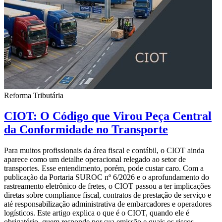
Reforma Tributária
CIOT: O Código que Virou Peça Central
da Conformidade no Transporte
Para muitos profissionais da área fiscal e contábil, o CIOT ainda
aparece como um detalhe operacional relegado ao setor de
transportes. Esse entendimento, porém, pode custar caro. Com a
publicação da Portaria SUROC nº 6/2026 e o aprofundamento do
rastreamento eletrônico de fretes, o CIOT passou a ter implicações
diretas sobre compliance fiscal, contratos de prestação de serviço e
até responsabilização administrativa de embarcadores e operadores
logísticos. Este artigo explica o que é o CIOT, quando ele é
obrigatório, quem responde por sua emissão e quais os riscos