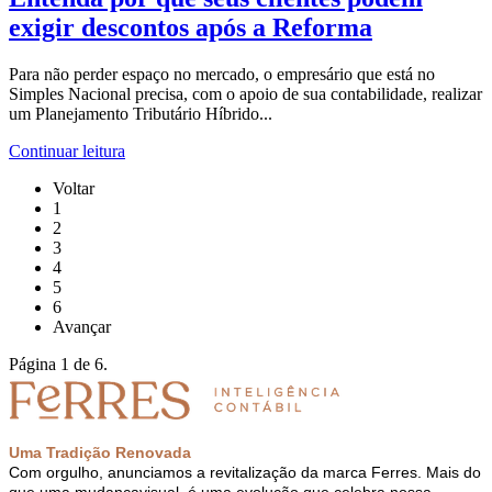
exigir descontos após a Reforma
Para não perder espaço no mercado, o empresário que está no
Simples Nacional precisa, com o apoio de sua contabilidade, realizar
um Planejamento Tributário Híbrido...
Continuar leitura
Voltar
1
2
3
4
5
6
Avançar
Página 1 de 6.
Uma Tradição Renovada
Com orgulho, anunciamos a revitalização da marca Ferres. Mais do
que uma mudança
visual, é uma evolução que celebra nossa