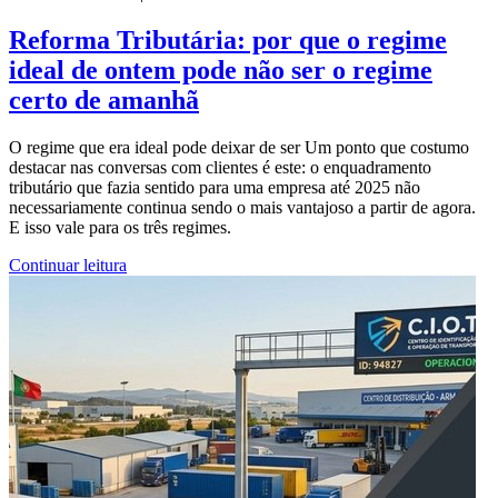
Reforma Tributária: por que o regime
ideal de ontem pode não ser o regime
certo de amanhã
O regime que era ideal pode deixar de ser Um ponto que costumo
destacar nas conversas com clientes é este: o enquadramento
tributário que fazia sentido para uma empresa até 2025 não
necessariamente continua sendo o mais vantajoso a partir de agora.
E isso vale para os três regimes.
Continuar leitura