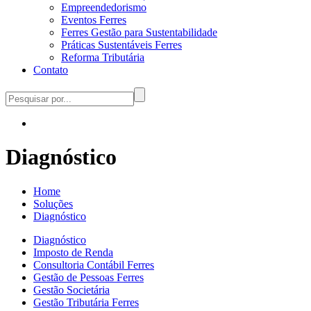
Empreendedorismo
Eventos Ferres
Ferres Gestão para Sustentabilidade
Práticas Sustentáveis Ferres
Reforma Tributária
Contato
Diagnóstico
Home
Soluções
Diagnóstico
Diagnóstico
Imposto de Renda
Consultoria Contábil Ferres
Gestão de Pessoas Ferres
Gestão Societária
Gestão Tributária Ferres