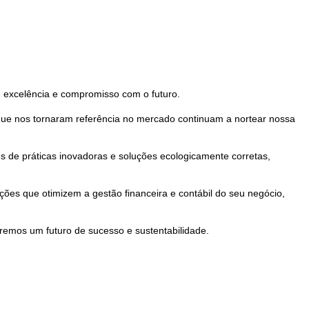
e excelência e compromisso com o futuro.
que nos tornaram referência no mercado continuam a nortear nossa
s de práticas inovadoras e soluções ecologicamente corretas,
ões que otimizem a gestão financeira e contábil do seu negócio,
remos um futuro de sucesso e sustentabilidade.