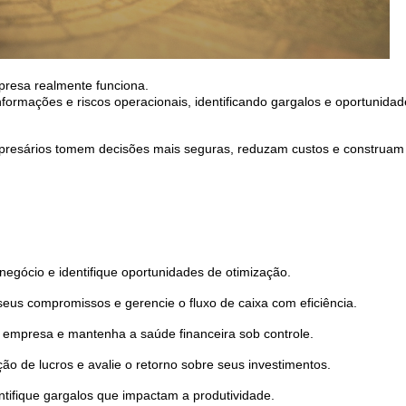
presa realmente funciona.
 informações e riscos operacionais, identificando gargalos e oportunida
empresários tomem decisões mais seguras, reduzam custos e construam
egócio e identifique oportunidades de otimização.
eus compromissos e gerencie o fluxo de caixa com eficiência.
 empresa e mantenha a saúde financeira sob controle.
o de lucros e avalie o retorno sobre seus investimentos.
tifique gargalos que impactam a produtividade.