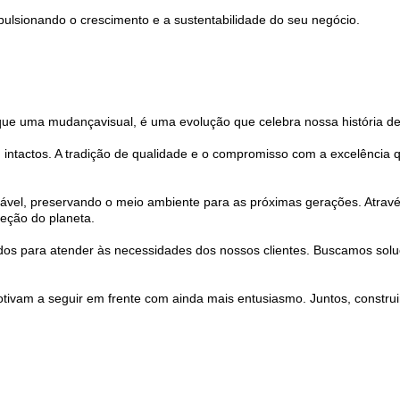
pulsionando o crescimento e a sustentabilidade do seu negócio.
o que uma mudança
visual, é uma evolução que celebra nossa história d
intactos. A tradição de qualidade e o compromisso com a excelência 
ável, preservando o meio ambiente para as próximas gerações. Atravé
eção do planeta.
dos para atender às necessidades dos nossos clientes. Buscamos soluç
tivam a seguir em frente com ainda mais entusiasmo. Juntos, construi