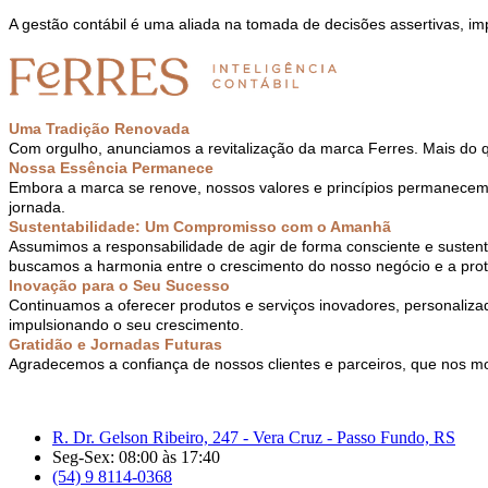
A gestão contábil é uma aliada na tomada de decisões assertivas, im
Uma Tradição Renovada
Com orgulho, anunciamos a revitalização da marca Ferres. Mais d
Nossa Essência Permanece
Embora a marca se renove, nossos valores e princípios permanecem 
jornada.
Sustentabilidade: Um Compromisso com o Amanhã
Assumimos a responsabilidade de agir de forma consciente e sustent
buscamos a harmonia entre o crescimento do nosso negócio e a prot
Inovação para o Seu Sucesso
Continuamos a oferecer produtos e serviços inovadores, personaliza
impulsionando o seu crescimento.
Gratidão e Jornadas Futuras
Agradecemos a confiança de nossos clientes e parceiros, que nos mo
R. Dr. Gelson Ribeiro, 247 - Vera Cruz - Passo Fundo, RS
Seg-Sex: 08:00 às 17:40
(54) 9 8114-0368