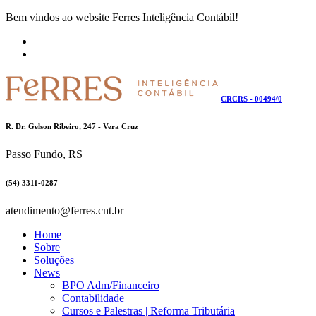
Bem vindos ao website Ferres Inteligência Contábil!
CRCRS - 00494/0
R. Dr. Gelson Ribeiro, 247 - Vera Cruz
Passo Fundo, RS
(54) 3311-0287
atendimento@ferres.cnt.br
Home
Sobre
Soluções
News
BPO Adm/Financeiro
Contabilidade
Cursos e Palestras | Reforma Tributária