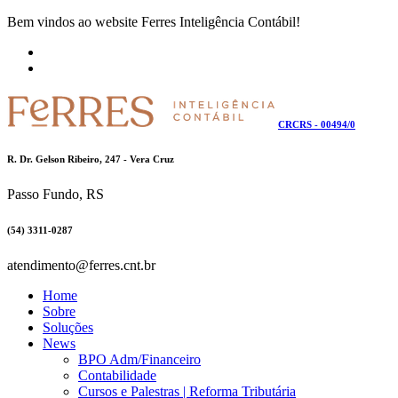
Bem vindos ao website Ferres Inteligência Contábil!
CRCRS - 00494/0
R. Dr. Gelson Ribeiro, 247 - Vera Cruz
Passo Fundo, RS
(54) 3311-0287
atendimento@ferres.cnt.br
Home
Sobre
Soluções
News
BPO Adm/Financeiro
Contabilidade
Cursos e Palestras | Reforma Tributária