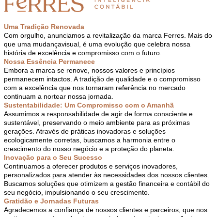
Uma Tradição Renovada
Com orgulho, anunciamos a revitalização da marca Ferres. Mais do
que uma mudança
visual, é uma evolução que celebra nossa
história de excelência e compromisso com o futuro.
Nossa Essência Permanece
Embora a marca se renove, nossos valores e princípios
permanecem intactos. A tradição de qualidade e o compromisso
com a excelência que nos tornaram referência no mercado
continuam a nortear nossa jornada.
Sustentabilidade: Um Compromisso com o Amanhã
Assumimos a responsabilidade de agir de forma consciente e
sustentável, preservando o meio ambiente para as próximas
gerações. Através de práticas inovadoras e soluções
ecologicamente corretas, buscamos a harmonia entre o
crescimento do nosso negócio e a proteção do planeta.
Inovação para o Seu Sucesso
Continuamos a oferecer produtos e serviços inovadores,
personalizados para atender às necessidades dos nossos clientes.
Buscamos soluções que otimizem a gestão financeira e contábil do
seu negócio, impulsionando o seu crescimento.
Gratidão e Jornadas Futuras
Agradecemos a confiança de nossos clientes e parceiros, que nos