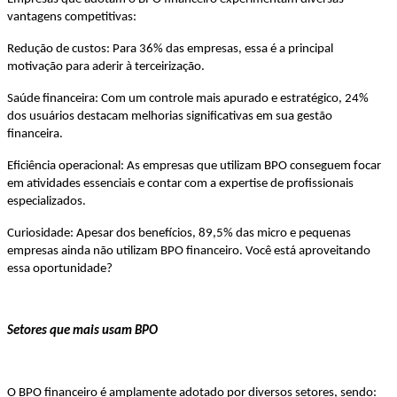
vantagens competitivas:
Redução de custos: Para 36% das empresas, essa é a principal
motivação para aderir à terceirização.
Saúde financeira: Com um controle mais apurado e estratégico, 24%
dos usuários destacam melhorias significativas em sua gestão
financeira.
Eficiência operacional: As empresas que utilizam BPO conseguem focar
em atividades essenciais e contar com a expertise de profissionais
especializados.
Curiosidade: Apesar dos benefícios, 89,5% das micro e pequenas
empresas ainda não utilizam BPO financeiro. Você está aproveitando
essa oportunidade?
Setores que mais usam BPO
O BPO financeiro é amplamente adotado por diversos setores, sendo: