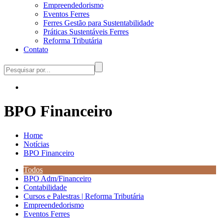
Empreendedorismo
Eventos Ferres
Ferres Gestão para Sustentabilidade
Práticas Sustentáveis Ferres
Reforma Tributária
Contato
BPO Financeiro
Home
Notícias
BPO Financeiro
Todos
BPO Adm/Financeiro
Contabilidade
Cursos e Palestras | Reforma Tributária
Empreendedorismo
Eventos Ferres