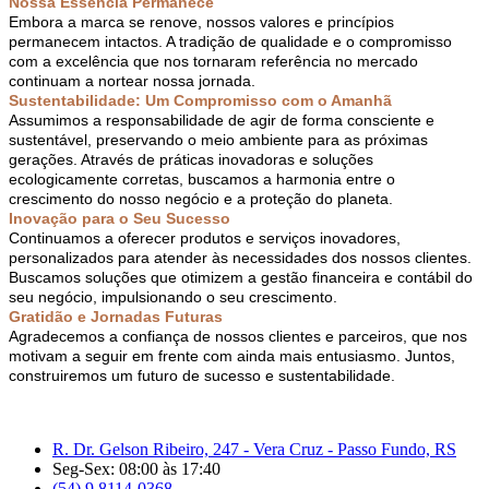
Nossa Essência Permanece
Embora a marca se renove, nossos valores e princípios
permanecem intactos. A tradição de qualidade e o compromisso
com a excelência que nos tornaram referência no mercado
continuam a nortear nossa jornada.
Sustentabilidade: Um Compromisso com o Amanhã
Assumimos a responsabilidade de agir de forma consciente e
sustentável, preservando o meio ambiente para as próximas
gerações. Através de práticas inovadoras e soluções
ecologicamente corretas, buscamos a harmonia entre o
crescimento do nosso negócio e a proteção do planeta.
Inovação para o Seu Sucesso
Continuamos a oferecer produtos e serviços inovadores,
personalizados para atender às necessidades dos nossos clientes.
Buscamos soluções que otimizem a gestão financeira e contábil do
seu negócio, impulsionando o seu crescimento.
Gratidão e Jornadas Futuras
Agradecemos a confiança de nossos clientes e parceiros, que nos
motivam a seguir em frente com ainda mais entusiasmo. Juntos,
construiremos um futuro de sucesso e sustentabilidade.
R. Dr. Gelson Ribeiro, 247 - Vera Cruz - Passo Fundo, RS
Seg-Sex: 08:00 às 17:40
(54) 9 8114-0368