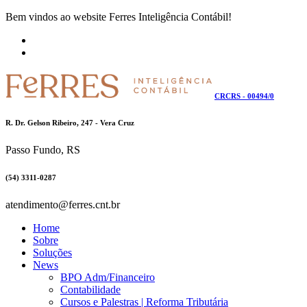
Bem vindos ao website Ferres Inteligência Contábil!
CRCRS - 00494/0
R. Dr. Gelson Ribeiro, 247 - Vera Cruz
Passo Fundo, RS
(54) 3311-0287
atendimento@ferres.cnt.br
Home
Sobre
Soluções
News
BPO Adm/Financeiro
Contabilidade
Cursos e Palestras | Reforma Tributária