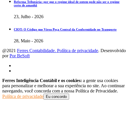
Reforma Tributária: por que o regime ideal de ontem pode não ser o regime
certo de amanhã
23, Julho - 2026
CIOT: O Código que Virou Peça Central da Conformidade no Transporte
28, Maio - 2026
@2021
Ferres Contabilidade. Política de privacidade
. Desenvolvido
por
Por BeSoft
Ferres Inteligência Contábil e os cookies:
a gente usa cookies
para personalizar e melhorar a sua experiência no site. Ao continuar
navegando, você concorda com a nossa Política de Privacidade.
Política de privacidade
Eu concordo