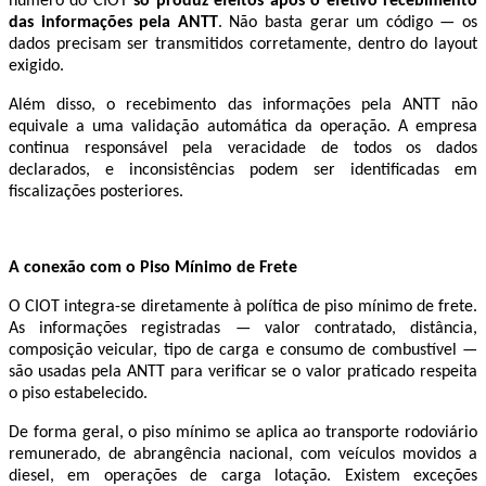
número do CIOT
só produz efeitos após o efetivo recebimento
das informações pela ANTT
. Não basta gerar um código — os
dados precisam ser transmitidos corretamente, dentro do layout
exigido.
Além disso, o recebimento das informações pela ANTT não
equivale a uma validação automática da operação. A empresa
continua responsável pela veracidade de todos os dados
declarados, e inconsistências podem ser identificadas em
fiscalizações posteriores.
A conexão com o Piso Mínimo de Frete
O CIOT integra-se diretamente à política de piso mínimo de frete.
As informações registradas — valor contratado, distância,
composição veicular, tipo de carga e consumo de combustível —
são usadas pela ANTT para verificar se o valor praticado respeita
o piso estabelecido.
De forma geral, o piso mínimo se aplica ao transporte rodoviário
remunerado, de abrangência nacional, com veículos movidos a
diesel, em operações de carga lotação. Existem exceções