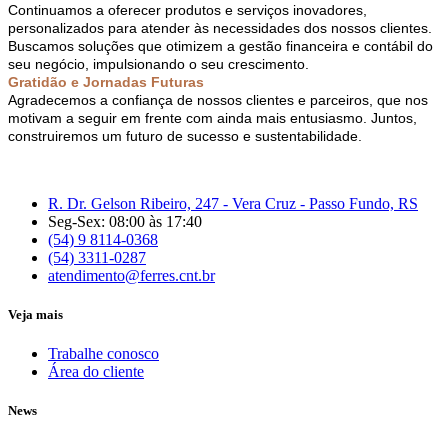
Continuamos a oferecer produtos e serviços inovadores,
personalizados para atender às necessidades dos nossos clientes.
Buscamos soluções que otimizem a gestão financeira e contábil do
seu negócio, impulsionando o seu crescimento.
Gratidão e Jornadas Futuras
Agradecemos a confiança de nossos clientes e parceiros, que nos
motivam a seguir em frente com ainda mais entusiasmo. Juntos,
construiremos um futuro de sucesso e sustentabilidade.
R. Dr. Gelson Ribeiro, 247 - Vera Cruz - Passo Fundo, RS
Seg-Sex: 08:00 às 17:40
(54) 9 8114-0368
(54) 3311-0287
atendimento@ferres.cnt.br
Veja mais
Trabalhe conosco
Área do cliente
News