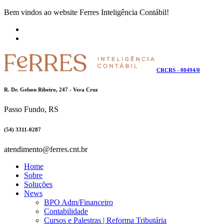
Bem vindos ao website Ferres Inteligência Contábil!
CRCRS - 00494/0
R. Dr. Gelson Ribeiro, 247 - Vera Cruz
Passo Fundo, RS
(54) 3311-0287
atendimento@ferres.cnt.br
Home
Sobre
Soluções
News
BPO Adm/Financeiro
Contabilidade
Cursos e Palestras | Reforma Tributária