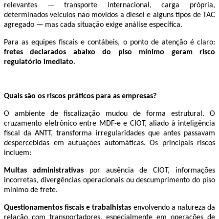
relevantes — transporte internacional, carga própria,
determinados veículos não movidos a diesel e alguns tipos de TAC
agregado — mas cada situação exige análise específica.
Para as equipes fiscais e contábeis, o ponto de atenção é claro:
fretes declarados abaixo do piso mínimo geram risco
regulatório imediato
.
Quais são os riscos práticos para as empresas?
O ambiente de fiscalização mudou de forma estrutural. O
cruzamento eletrônico entre MDF-e e CIOT, aliado à inteligência
fiscal da ANTT, transforma irregularidades que antes passavam
despercebidas em autuações automáticas. Os principais riscos
incluem:
Multas administrativas
por ausência de CIOT, informações
incorretas, divergências operacionais ou descumprimento do piso
mínimo de frete.
Questionamentos fiscais e trabalhistas
envolvendo a natureza da
relação com transportadores, especialmente em operações de