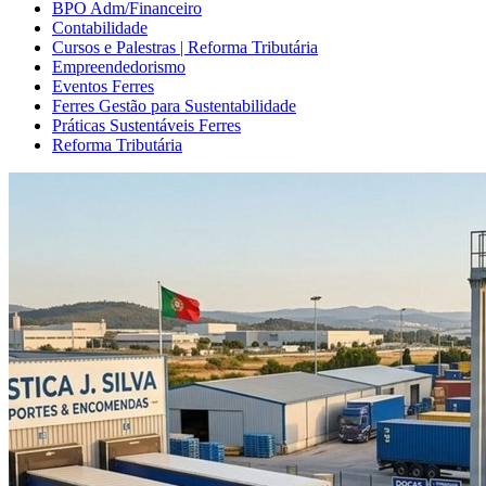
BPO Adm/Financeiro
Contabilidade
Cursos e Palestras | Reforma Tributária
Empreendedorismo
Eventos Ferres
Ferres Gestão para Sustentabilidade
Práticas Sustentáveis Ferres
Reforma Tributária